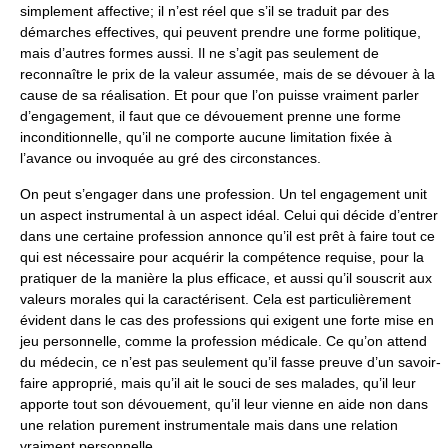
simplement affective; il n’est réel que s’il se traduit par des
démarches effectives, qui peuvent prendre une forme politique,
mais d’autres formes aussi. Il ne s’agit pas seulement de
reconnaître le prix de la valeur assumée, mais de se dévouer à la
cause de sa réalisation. Et pour que l’on puisse vraiment parler
d’engagement, il faut que ce dévouement prenne une forme
inconditionnelle, qu’il ne comporte aucune limitation fixée à
l’avance ou invoquée au gré des circonstances.
On peut s’engager dans une profession. Un tel engagement unit
un aspect instrumental à un aspect idéal. Celui qui décide d’entrer
dans une certaine profession annonce qu’il est prêt à faire tout ce
qui est nécessaire pour acquérir la compétence requise, pour la
pratiquer de la manière la plus efficace, et aussi qu’il souscrit aux
valeurs morales qui la caractérisent. Cela est particulièrement
évident dans le cas des professions qui exigent une forte mise en
jeu personnelle, comme la profession médicale. Ce qu’on attend
du médecin, ce n’est pas seulement qu’il fasse preuve d’un savoir-
faire approprié, mais qu’il ait le souci de ses malades, qu’il leur
apporte tout son dévouement, qu’il leur vienne en aide non dans
une relation purement instrumentale mais dans une relation
vraiment personnelle.