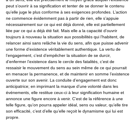
peut s’ouvrir à sa signification et tenter de se donner le contenu
qu’elle juge le plus conforme à ses exigences profondes. L’action
ne commence évidemment pas à partir de rien, elle s’appuie
nécessairement sur ce qui est déjà donné, elle est partiellement
liée par ce qui a déjà été fait. Mais elle a la capacité d’ouvrir
toujours à nouveau la situation aux possibilités qui l’habitent, de
relancer ainsi sans relâche la vie du sens, afin que puisse advenir
une forme d’existence véritablement authentique. La vertu de
l’engagement, c’est d’empêcher la situation de se durcir,
d’enfermer l’existence dans le cercle des fatalités, c’est de
ressaisir le mouvement du sens au sein même de ce qui pourrait
en menacer la permanence, et de maintenir en somme l’existence
ouverte sur son avenir. La conduite d’engagement est donc
anticipatrice; en imprimant la marque d’une volonté dans les
événements, elle restitue ceux-ci à leur signification humaine et
annonce une figure encore à venir. C’est de la référence à une
telle figure, qu’on pourra appeler idéal, sens ou valeur, qu’elle tire
son efficacité, c’est d’elle qu’elle reçoit le dynamisme qui lui est
propre.