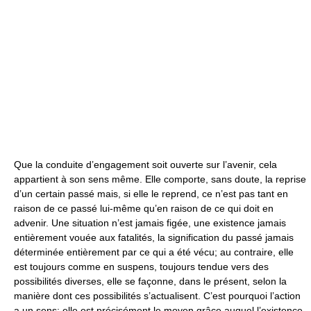
Que la conduite d’engagement soit ouverte sur l’avenir, cela
appartient à son sens même. Elle comporte, sans doute, la reprise
d’un certain passé mais, si elle le reprend, ce n’est pas tant en
raison de ce passé lui-même qu’en raison de ce qui doit en
advenir. Une situation n’est jamais figée, une existence jamais
entièrement vouée aux fatalités, la signification du passé jamais
déterminée entièrement par ce qui a été vécu; au contraire, elle
est toujours comme en suspens, toujours tendue vers des
possibilités diverses, elle se façonne, dans le présent, selon la
manière dont ces possibilités s’actualisent. C’est pourquoi l’action
a un sens; elle est précisément le moyen grâce auquel l’existence