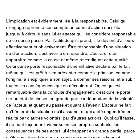
L’implication est évidemment liée à la responsabilité. Celui qui
s’engage reprend à son compte un cours d’action qui s’était
jusque-là déroulé sans lui et atteste qu’il se considère responsable
de ce qui se passe. Par l’attitude qu’il prend, il le devient d’ailleurs
effectivement et objectivement. Être responsable d’une situation
ou d’une action, c’est avoir à en répondre, c’est-à-dire en
apparaître comme la cause et même revendiquer cette qualité.
Celui qui se porte responsable d’une initiative déclare par le fait
même qu’il est prêt à s’en présenter comme le principe, comme
l’origine, à s’expliquer à son sujet, à donner ses raisons, et à subir
toutes les conséquences qui en découleront. Or, ce qui est
remarquable dans la conduite d’engagement, c’est qu’elle porte
sur un état de choses en grande partie indépendant de la volonté
de l’acteur, et quant au passé et quant à l’avenir. L’acteur ne fait
qu’hériter de la situation qu’il assume, et qui a été engendrée en
réalité par d’autres volontés, par d’autres actions. Quoi qu’il fasse,
il ne peut façonner l’avenir selon ses propres souhaits: les
conséquences de ses actes lui échappent en grande partie, parce
qu’ils sont absorbés dans un réseau complexe d’actions et