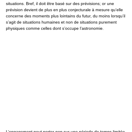
situations. Bref, il doit être basé sur des prévisions; or une
prévision devient de plus en plus conjecturale à mesure qu’elle
concerne des moments plus lointains du futur, du moins lorsqu’il
s’agit de situations humaines et non de situations purement
physiques comme celles dont s’occupe l’astronomie.
L’engagement peut porter non sur une période de temps limitée,