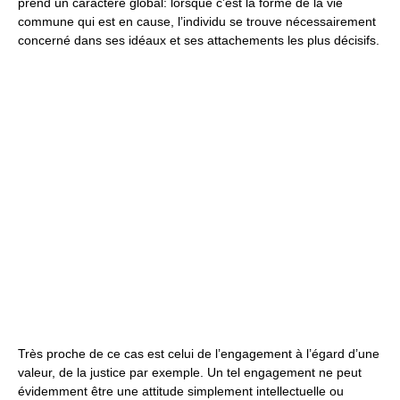
prend un caractère global: lorsque c’est la forme de la vie
commune qui est en cause, l’individu se trouve nécessairement
concerné dans ses idéaux et ses attachements les plus décisifs.
Très proche de ce cas est celui de l’engagement à l’égard d’une
valeur, de la justice par exemple. Un tel engagement ne peut
évidemment être une attitude simplement intellectuelle ou