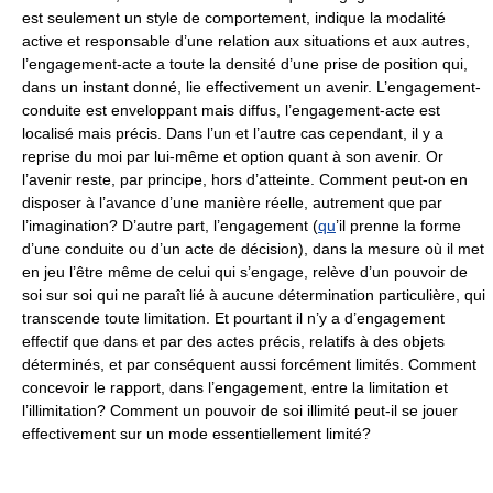
est seulement un style de comportement, indique la modalité
active et responsable d’une relation aux situations et aux autres,
l’engagement-acte a toute la densité d’une prise de position qui,
dans un instant donné, lie effectivement un avenir. L’engagement-
conduite est enveloppant mais diffus, l’engagement-acte est
localisé mais précis. Dans l’un et l’autre cas cependant, il y a
reprise du moi par lui-même et option quant à son avenir. Or
l’avenir reste, par principe, hors d’atteinte. Comment peut-on en
disposer à l’avance d’une manière réelle, autrement que par
l’imagination? D’autre part, l’engagement (
qu
’il prenne la forme
d’une conduite ou d’un acte de décision), dans la mesure où il met
en jeu l’être même de celui qui s’engage, relève d’un pouvoir de
soi sur soi qui ne paraît lié à aucune détermination particulière, qui
transcende toute limitation. Et pourtant il n’y a d’engagement
effectif que dans et par des actes précis, relatifs à des objets
déterminés, et par conséquent aussi forcément limités. Comment
concevoir le rapport, dans l’engagement, entre la limitation et
l’illimitation? Comment un pouvoir de soi illimité peut-il se jouer
effectivement sur un mode essentiellement limité?